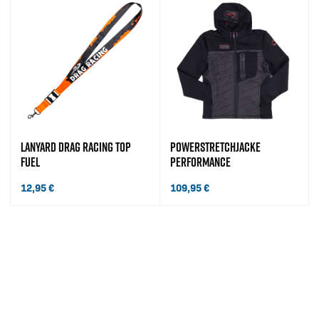
LANYARD DRAG RACING TOP
POWERSTRETCHJACKE
FUEL
PERFORMANCE
12,95
€
109,95
€