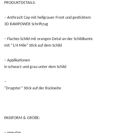
PRODUKTDETAILS:
– Anthrazit Cap mit hellgrauer Front und gesticktem
3D RAWPOWER Schriftzug
– Flaches Schild mit orangen Detal an der Schildkante
mit
“1/4 Mile” Stick auf dem Schild
–
Applikationen
in schwarz und grau unter dem Schild
–
“Dragster” Stick auf der Rückseite
PASSFORM & GRÖßE:
– one-size