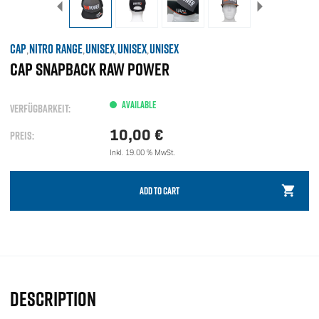
CAP
NITRO RANGE
UNISEX
UNISEX
UNISEX
,
,
,
,
CAP SNAPBACK RAW POWER
AVAILABLE
VERFÜGBARKEIT:
10,00
€
PREIS:
Inkl. 19.00 % MwSt.
ADD TO CART
DESCRIPTION