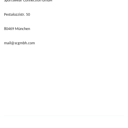
Sportswear Connection GmbH
Pestalozzistr. 50
80469 München
mail@scgmbh.com