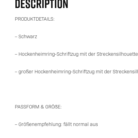
DESCRIPTION
PRODUKTDETAILS:
– Schwarz
– Hockenheimring-Schriftzug mit der Streckensilhouette 
– großer Hockenheimring-Schriftzug mit der Streckensil
PASSFORM & GRÖßE:
– Größenempfehlung: fällt normal aus