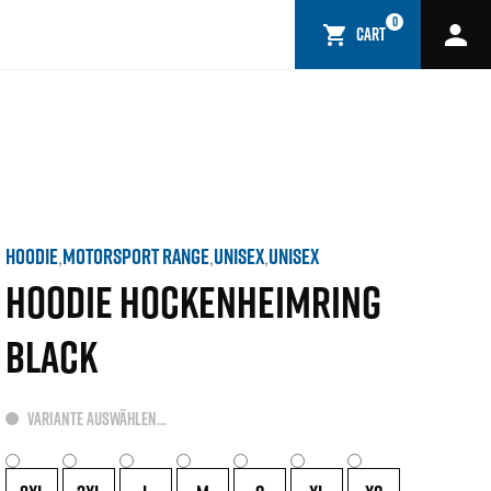
0
CART
HOODIE
MOTORSPORT RANGE
UNISEX
UNISEX
,
,
,
HOODIE HOCKENHEIMRING
BLACK
VARIANTE AUSWÄHLEN...