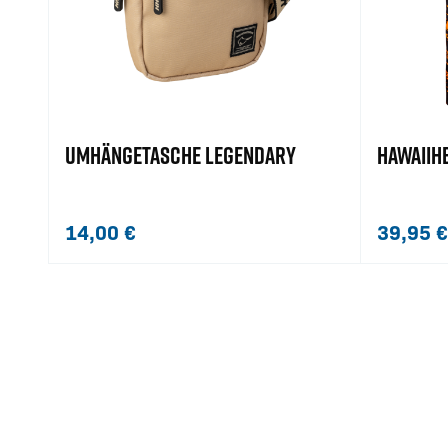
UMHÄNGETASCHE LEGENDARY
HAWAIIH
14,00
€
39,95
€