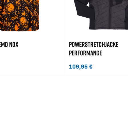
EMD NOX
POWERSTRETCHJACKE
PERFORMANCE
109,95
€