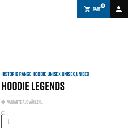
0
CART
HISTORIC RANGE
HOODIE
UNISEX
UNISEX
UNISEX
,
,
,
,
HOODIE LEGENDS
VARIANTE AUSWÄHLEN...
L