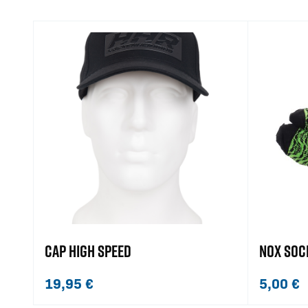
CAP HIGH SPEED
NOX SOC
19,95
€
5,00
€