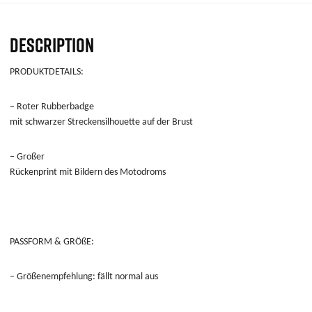
DESCRIPTION
PRODUKTDETAILS:
–
Roter Rubberbadge
mit schwarzer Streckensilhouette auf der Brust
–
Großer
Rückenprint mit Bildern des Motodroms
PASSFORM & GRÖßE:
– Größenempfehlung: fällt normal aus