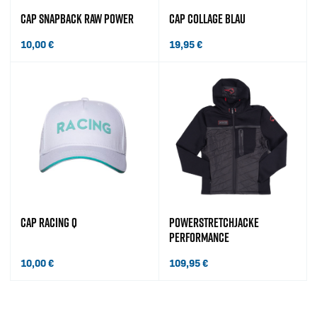
CAP SNAPBACK RAW POWER
CAP COLLAGE BLAU
10,00
€
19,95
€
CAP RACING Q
POWERSTRETCHJACKE
PERFORMANCE
10,00
€
109,95
€