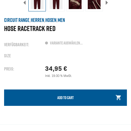
CIRCUIT RANGE
HERREN
HOSEN
MEN
,
,
,
HOSE RACETRACK RED
VARIANTE AUSWÄHLEN...
VERFÜGBARKEIT:
SIZE
34,95
€
PREIS:
Inkl. 19.00 % MwSt.
ADD TO CART