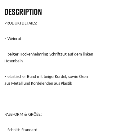
DESCRIPTION
PRODUKTDETAILS:
– Weinrot
– beiger Hockenheimring-Schriftzug auf dem linken
Hosenbein
– elastischer Bund mit beigerKordel, sowie Ösen
aus Metall und
Kordelenden
aus Plastik
PASSFORM & GRÖßE:
– Schnitt: Standard