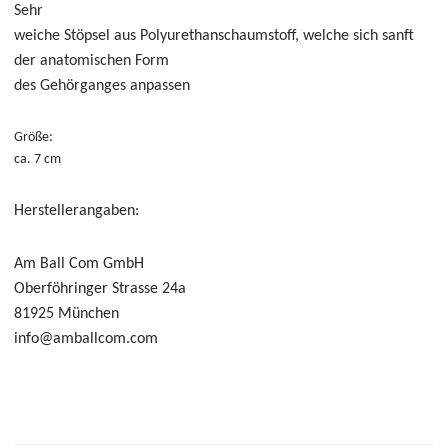
Sehr
weiche Stöpsel aus Polyurethanschaumstoff, welche sich sanft
der anatomischen Form
des Gehörganges anpassen
Größe
:
ca. 7 cm
Herstellerangaben:
Am Ball Com GmbH
Oberföhringer Strasse 24a
81925 München
info@amballcom.com