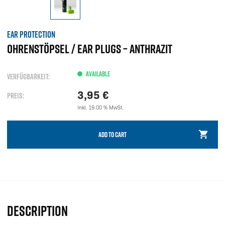
EAR PROTECTION
OHRENSTÖPSEL / EAR PLUGS – ANTHRAZIT
AVAILABLE
VERFÜGBARKEIT:
3,95
€
PREIS:
Inkl. 19.00 % MwSt.
ADD TO CART
DESCRIPTION