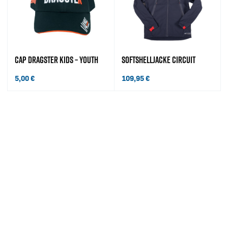
CAP DRAGSTER KIDS – YOUTH
SOFTSHELLJACKE CIRCUIT
5,00
€
109,95
€