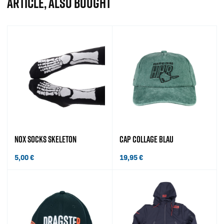
ARTICLE, ALSO BOUGHT
NOX SOCKS SKELETON
CAP COLLAGE BLAU
5,00
€
19,95
€