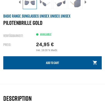
BASIC RANGE
SUNGLASSES
UNISEX
UNISEX
UNISEX
,
,
,
,
PILOTENBRILLE GOLD
AVAILABLE
VERFÜGBARKEIT:
24,95
€
PREIS:
Inkl. 19.00 % MwSt.
ADD TO CART
DESCRIPTION