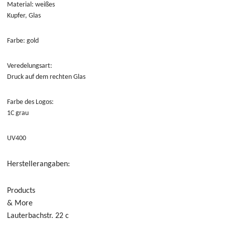
Material: weißes
Kupfer, Glas
Farbe: gold
Veredelungsart:
Druck auf dem rechten Glas
Farbe des Logos:
1C grau
UV400
Herstellerangaben:
Products
& More
Lauterbachstr.
22 c