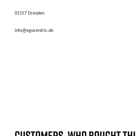
01157 Dresden
info@egocentric.de
CUSTOMERS, WHO BOUGHT THI