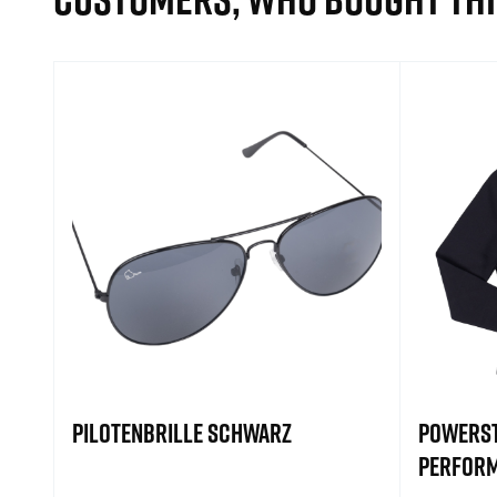
PILOTENBRILLE SCHWARZ
POWERST
PERFOR