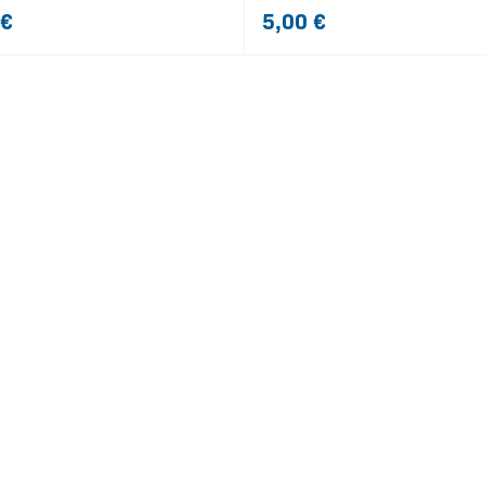
€
5,00
€