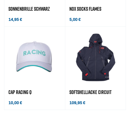
SONNENBRILLE SCHWARZ
NOX SOCKS FLAMES
14,95
€
5,00
€
CAP RACING Q
SOFTSHELLJACKE CIRCUIT
10,00
€
109,95
€