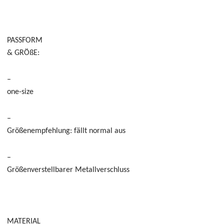
PASSFORM
& GRÖßE:
–
one-size
–
Größenempfehlung: fällt normal aus
–
Größenverstellbarer Metallverschluss
MATERIAL