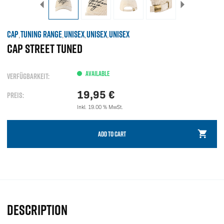
CAP
TUNING RANGE
UNISEX
UNISEX
UNISEX
,
,
,
,
CAP STREET TUNED
AVAILABLE
VERFÜGBARKEIT:
19,95
€
PREIS:
Inkl. 19.00 % MwSt.
ADD TO CART
DESCRIPTION