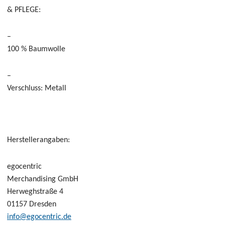
& PFLEGE:
–
100 % Baumwolle
–
Verschluss: Metall
Herstellerangaben:
egocentric
Merchandising GmbH
Herweghstraße 4
01157 Dresden
info@egocentric.de