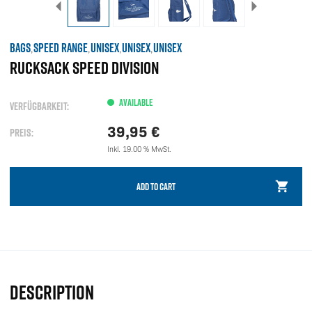
BAGS
SPEED RANGE
UNISEX
UNISEX
UNISEX
,
,
,
,
RUCKSACK SPEED DIVISION
AVAILABLE
VERFÜGBARKEIT:
39,95
€
PREIS:
Inkl. 19.00 % MwSt.
ADD TO CART
DESCRIPTION