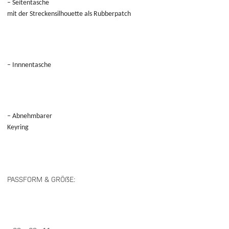
– Seitentasche
mit der Streckensilhouette als Rubberpatch
– Innnentasche
– Abnehmbarer
Keyring
PASSFORM & GRÖßE: