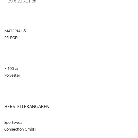
– 39 x 29 x11 cm
MATERIAL &
PFLEGE:
– 100 %
Polyester
HERSTELLERANGABEN:
Sportswear
Connection GmbH