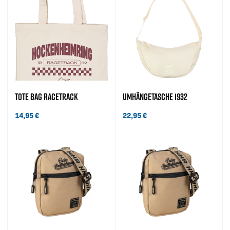
TOTE BAG RACETRACK
UMHÄNGETASCHE 1932
14,95
€
22,95
€