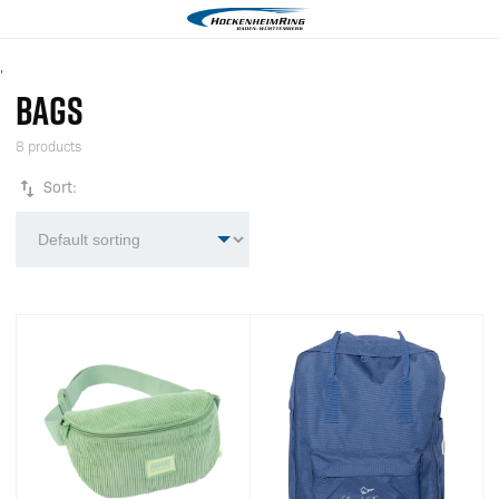
'
BAGS
8 products
Sort: