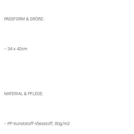
PASSFORM & GRÖßE:
– 34 x 42cm
MATERIAL & PFLEGE:
– PP Kunststoff-Vliesstoff, 80g/m2