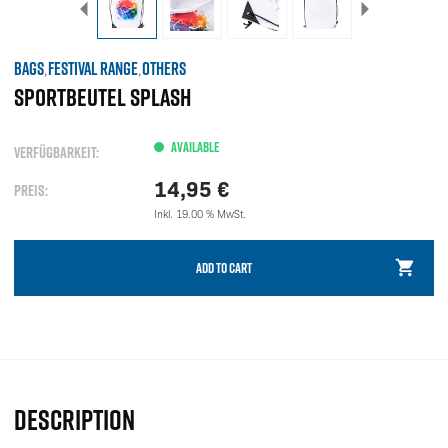
BAGS
FESTIVAL RANGE
OTHERS
,
,
SPORTBEUTEL SPLASH
AVAILABLE
VERFÜGBARKEIT:
14,95
€
PREIS:
Inkl. 19.00 % MwSt.
ADD TO CART
DESCRIPTION