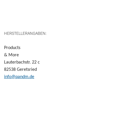
HERSTELLERANGABEN:
Products
& More
Lauterbachstr.
22 c
82538 Geretsried
info@pandm.de