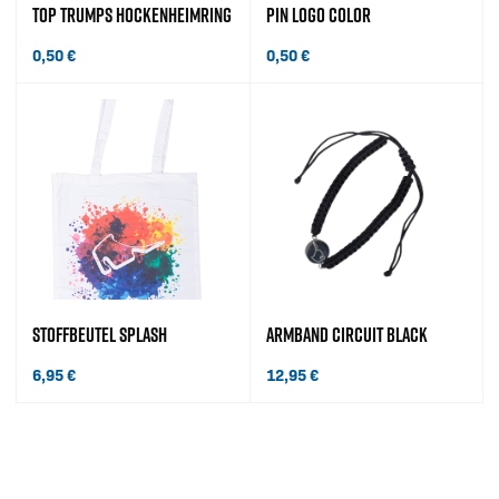
TOP TRUMPS HOCKENHEIMRING
PIN LOGO COLOR
0,50
€
0,50
€
STOFFBEUTEL SPLASH
ARMBAND CIRCUIT BLACK
6,95
€
12,95
€