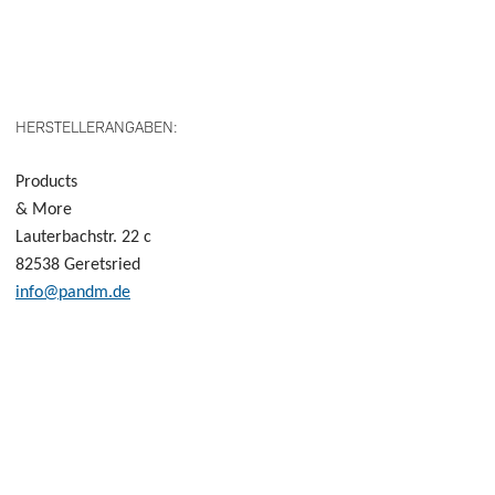
HERSTELLERANGABEN:
Products
& More
Lauterbachstr.
22 c
82538 Geretsried
info@pandm.de