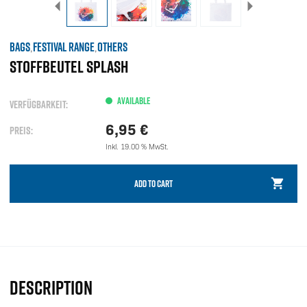
BAGS
FESTIVAL RANGE
OTHERS
,
,
STOFFBEUTEL SPLASH
AVAILABLE
VERFÜGBARKEIT:
6,95
€
PREIS:
Inkl. 19.00 % MwSt.
ADD TO CART
DESCRIPTION