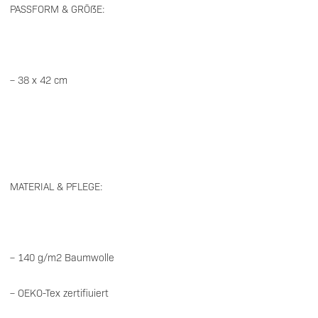
PASSFORM & GRÖßE:
– 38 x 42 cm
MATERIAL & PFLEGE:
– 140 g/m2 Baumwolle
– OEKO-Tex zertifiuiert