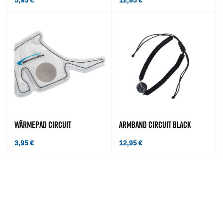
WÄRMEPAD CIRCUIT
ARMBAND CIRCUIT BLACK
3,95
€
12,95
€