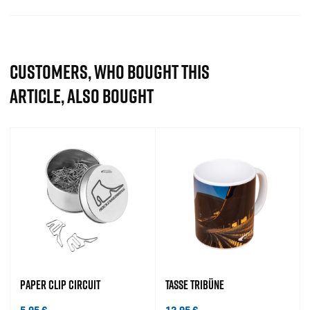
CUSTOMERS, WHO BOUGHT THIS
ARTICLE, ALSO BOUGHT
PAPER CLIP CIRCUIT
TASSE TRIBÜNE
5,95
€
12,95
€