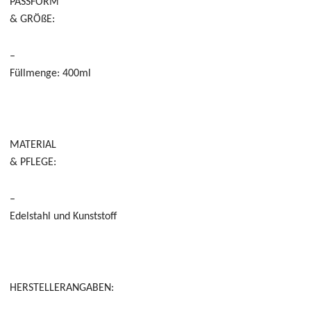
PASSFORM
& GRÖßE:
–
Füllmenge: 400ml
MATERIAL
& PFLEGE:
–
Edelstahl und Kunststoff
HERSTELLERANGABEN: