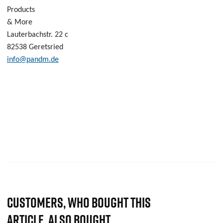
Products
& More
Lauterbachstr.
22 c
82538 Geretsried
info@pandm.de
CUSTOMERS, WHO BOUGHT THIS
ARTICLE, ALSO BOUGHT