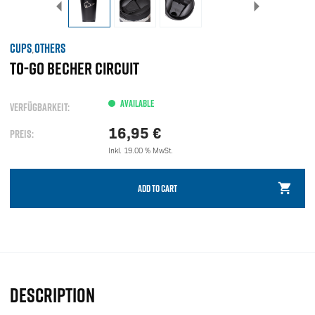
CUPS
OTHERS
,
TO-GO BECHER CIRCUIT
AVAILABLE
VERFÜGBARKEIT:
16,95
€
PREIS:
Inkl. 19.00 % MwSt.
ADD TO CART
DESCRIPTION