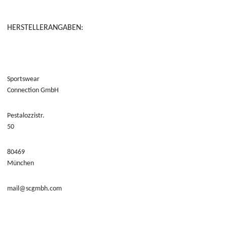
HERSTELLERANGABEN:
Sportswear
Connection GmbH
Pestalozzistr.
50
80469
München
mail@scgmbh.com