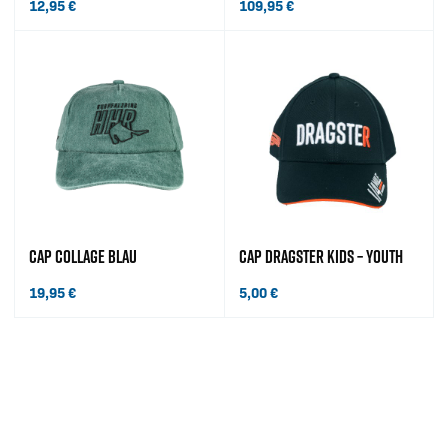
12,95
€
109,95
€
CAP COLLAGE BLAU
CAP DRAGSTER KIDS – YOUTH
19,95
€
5,00
€