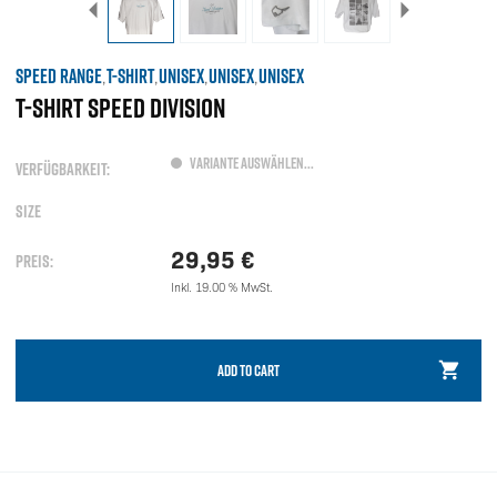
SPEED RANGE
T-SHIRT
UNISEX
UNISEX
UNISEX
,
,
,
,
T-SHIRT SPEED DIVISION
VARIANTE AUSWÄHLEN...
VERFÜGBARKEIT:
SIZE
29,95
€
PREIS:
Inkl. 19.00 % MwSt.
ADD TO CART