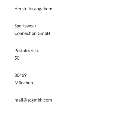
Herstellerangaben:
Sportswear
Connection GmbH
Pestalozzistr.
50
80469
München
mail@scgmbh.com