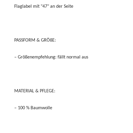
Flaglabel mit "47" an der Seite
PASSFORM & GRÖßE:
– Größenempfehlung: fällt normal aus
MATERIAL & PFLEGE:
– 100 % Baumwolle