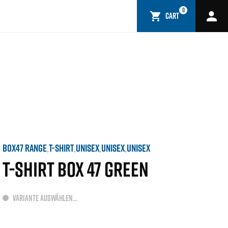
0
CART
BOX47 RANGE
T-SHIRT
UNISEX
UNISEX
UNISEX
,
,
,
,
T-SHIRT BOX 47 GREEN
VARIANTE AUSWÄHLEN...