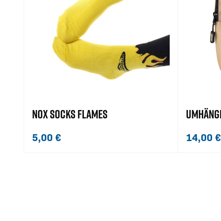
NOX SOCKS FLAMES
UMHÄNGE
5,00
€
14,00
€