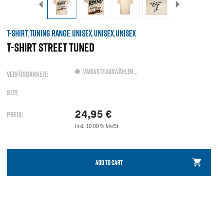
T-SHIRT
TUNING RANGE
UNISEX
UNISEX
UNISEX
,
,
,
,
T-SHIRT STREET TUNED
VARIANTE AUSWÄHLEN...
VERFÜGBARKEIT:
SIZE
24,95
€
PREIS:
Inkl. 19.00 % MwSt.
ADD TO CART