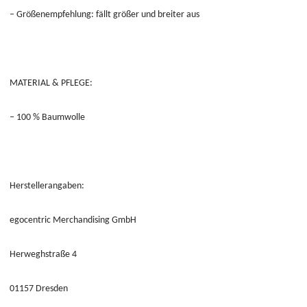
– Größenempfehlung: fällt größer und breiter aus
MATERIAL & PFLEGE:
– 100 % Baumwolle
Herstellerangaben:
egocentric Merchandising GmbH
Herweghstraße 4
01157 Dresden