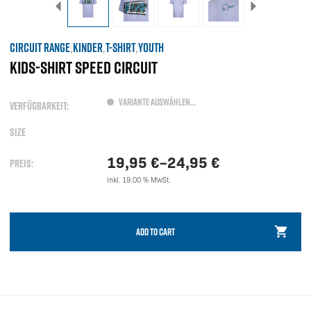
CIRCUIT RANGE
KINDER
T-SHIRT
YOUTH
,
,
,
KIDS-SHIRT SPEED CIRCUIT
VARIANTE AUSWÄHLEN...
VERFÜGBARKEIT:
SIZE
19,95
€
–
24,95
€
PREIS:
Inkl. 19.00 % MwSt.
ADD TO CART