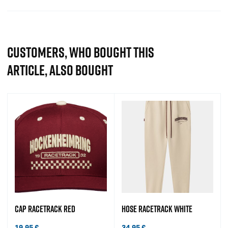
CUSTOMERS, WHO BOUGHT THIS
ARTICLE, ALSO BOUGHT
CAP RACETRACK RED
HOSE RACETRACK WHITE
19,95
€
34,95
€