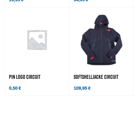
PIN LOGO CIRCUIT
SOFTSHELLJACKE CIRCUIT
0,50
€
109,95
€