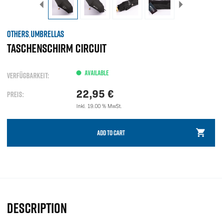
OTHERS
UMBRELLAS
,
TASCHENSCHIRM CIRCUIT
AVAILABLE
VERFÜGBARKEIT:
22,95
€
PREIS:
Inkl. 19.00 % MwSt.
ADD TO CART
DESCRIPTION