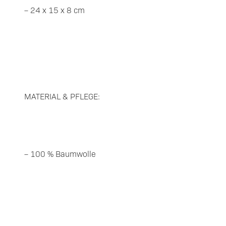
– 24 x 15 x 8 cm
MATERIAL & PFLEGE:
– 100 % Baumwolle