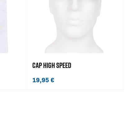
CAP HIGH SPEED
19,95
€