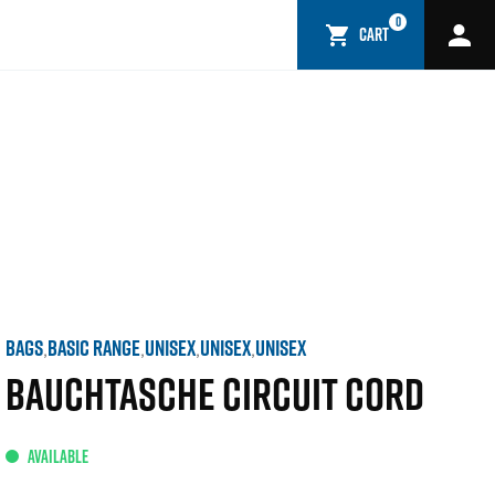
0
CART
BAGS
BASIC RANGE
UNISEX
UNISEX
UNISEX
,
,
,
,
BAUCHTASCHE CIRCUIT CORD
AVAILABLE