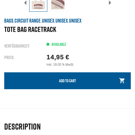
BAGS
CIRCUIT RANGE
UNISEX
UNISEX
UNISEX
,
,
,
,
TOTE BAG RACETRACK
AVAILABLE
VERFÜGBARKEIT:
14,95
€
PREIS:
Inkl. 19.00 % MwSt.
ADD TO CART
DESCRIPTION