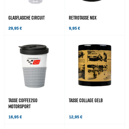
GLASFLASCHE CIRCUIT
RETROTASSE NOX
29,95
€
9,95
€
TASSE COFFEE2GO
TASSE COLLAGE GELB
MOTORSPORT
16,95
€
12,95
€