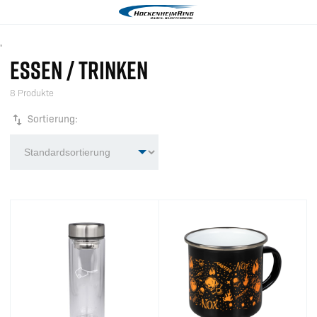
'
ESSEN / TRINKEN
8 Produkte
Sortierung: