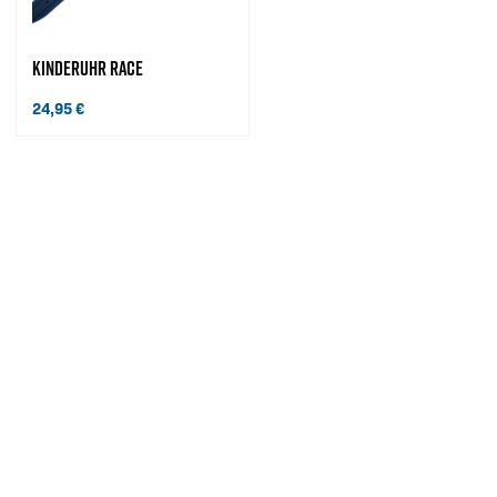
KINDERUHR RACE
24,95
€