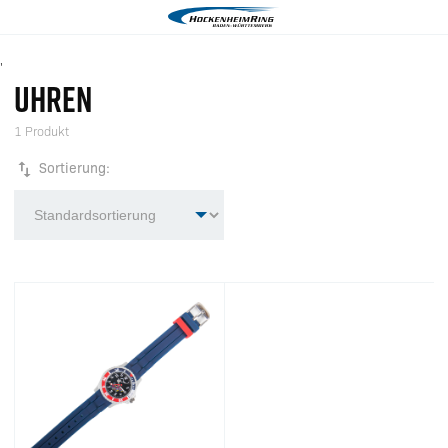
'
UHREN
1 Produkt
Sortierung: