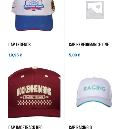
CAP LEGENDS
CAP PERFORMANCE LINE
19,95
€
5,00
€
CAP RACETRACK RED
CAP RACING Q