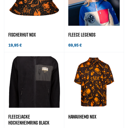
FISCHERHUT NOX
FLEECE LEGENDS
19,95
€
69,95
€
FLEECEJACKE
HAWAIIHEMD NOX
HOCKENHEIMRING BLACK