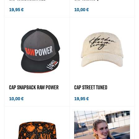
19,95
€
10,00
€
CAP SNAPBACK RAW POWER
CAP STREET TUNED
10,00
€
19,95
€