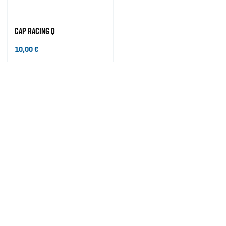
CAP RACING Q
10,00
€