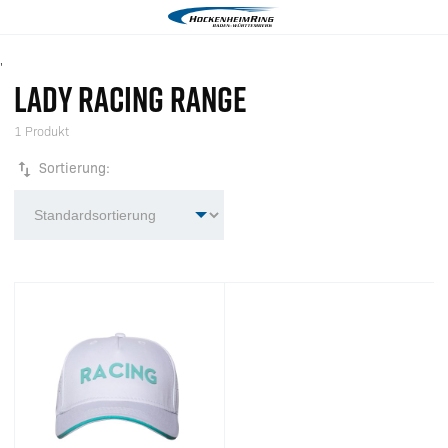
'
LADY RACING RANGE
1 Produkt
Sortierung: