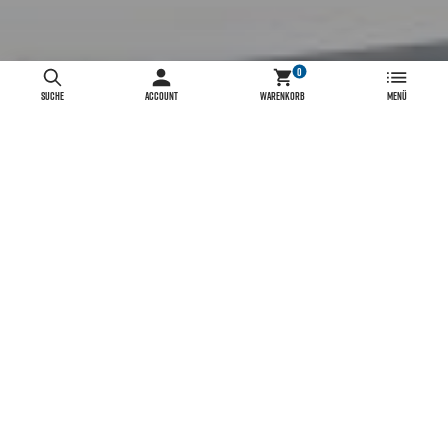
0
SUCHE
ACCOUNT
WARENKORB
MENÜ