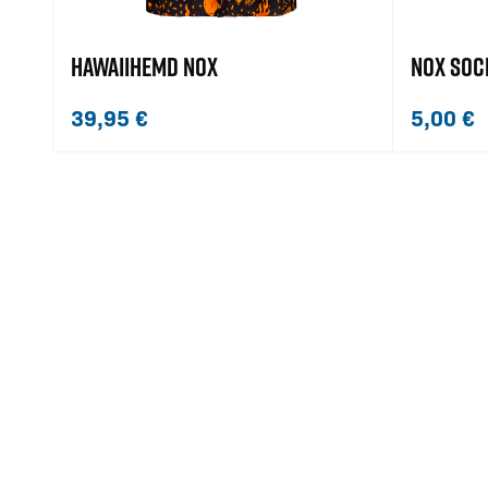
HAWAIIHEMD NOX
NOX SOC
39,95
€
5,00
€