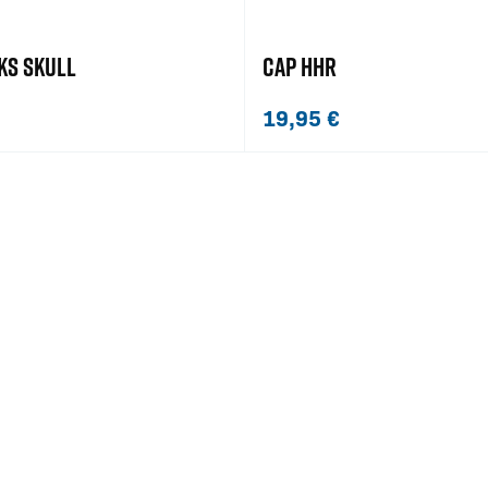
KS SKULL
CAP HHR
19,95
€