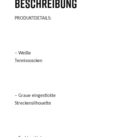
BESCHREIBUNG
PRODUKTDETAILS:
– Weiße
Tennissoscken
– Graue eingestickte
Streckensilhouette