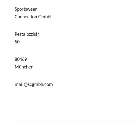
Sportswear
Connection GmbH
Pestalozzistr.
50
80469
München
mail@scgmbh.com