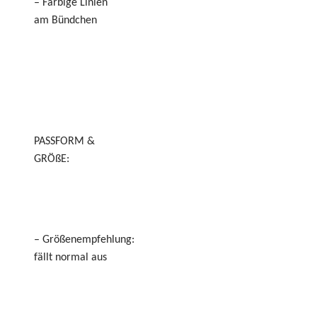
– Farbige Linien
am Bündchen
PASSFORM &
GRÖßE:
– Größenempfehlung:
fällt normal aus