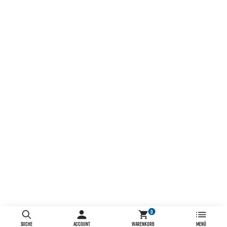
0
SUCHE
ACCOUNT
WARENKORB
MENÜ