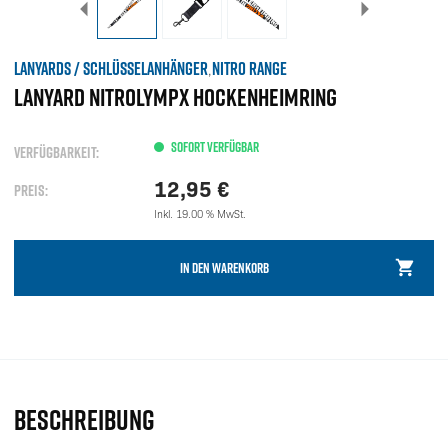
LANYARDS / SCHLÜSSELANHÄNGER
NITRO RANGE
,
LANYARD NITROLYMPX HOCKENHEIMRING
SOFORT VERFÜGBAR
VERFÜGBARKEIT:
12,95
€
PREIS:
Inkl. 19.00 % MwSt.
IN DEN WARENKORB
BESCHREIBUNG