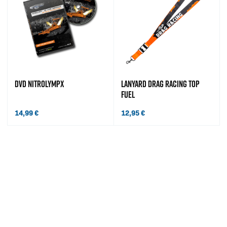
DVD NITROLYMPX
LANYARD DRAG RACING TOP
FUEL
14,99
€
12,95
€