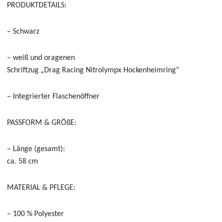
PRODUKTDETAILS:
– Schwarz
– weiß und oragenen
Schriftzug „Drag Racing Nitrolympx Hockenheimring“
– Integrierter Flaschenöffner
PASSFORM & GRÖßE:
– Länge (gesamt):
ca. 58 cm
MATERIAL & PFLEGE:
– 100 % Polyester