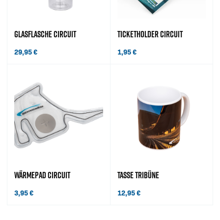
GLASFLASCHE CIRCUIT
TICKETHOLDER CIRCUIT
29,95
€
1,95
€
WÄRMEPAD CIRCUIT
TASSE TRIBÜNE
3,95
€
12,95
€