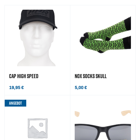
CAP HIGH SPEED
NOX SOCKS SKULL
19,95
€
5,00
€
ANGEBOT