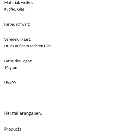
Material: weißes
Kupfer, Glas
Farbe: schwarz
Veredelungsart:
Druck auf dem rechten Glas
Farbe des Logos
:
1C grau
UV400
Herstellerangaben:
Products