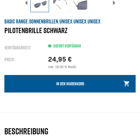
BASIC RANGE
SONNENBRILLEN
UNISEX
UNISEX
UNISEX
,
,
,
,
PILOTENBRILLE SCHWARZ
SOFORT VERFÜGBAR
VERFÜGBARKEIT:
24,95
€
PREIS:
Inkl. 19.00 % MwSt.
IN DEN WARENKORB
BESCHREIBUNG