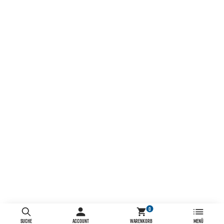
0
SUCHE
ACCOUNT
WARENKORB
MENÜ