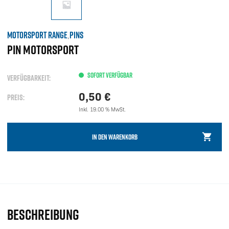
MOTORSPORT RANGE
PINS
,
PIN MOTORSPORT
SOFORT VERFÜGBAR
VERFÜGBARKEIT:
0,50
€
PREIS:
Inkl. 19.00 % MwSt.
IN DEN WARENKORB
BESCHREIBUNG