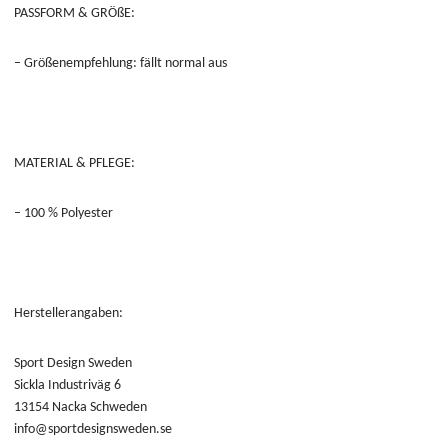
PASSFORM & GRÖßE:
– Größenempfehlung: fällt normal aus
MATERIAL & PFLEGE:
– 100 % Polyester
Herstellerangaben:
Sport Design Sweden
Sickla Industriväg 6
13154 Nacka Schweden
info@sportdesignsweden.se