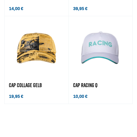
14,00
€
39,95
€
CAP COLLAGE GELB
CAP RACING Q
19,95
€
10,00
€