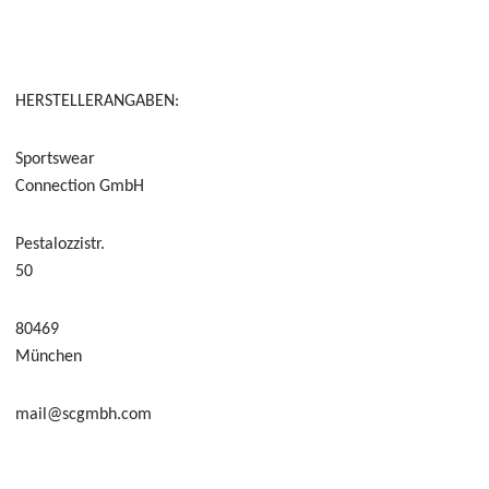
HERSTELLERANGABEN:
Sportswear
Connection GmbH
Pestalozzistr.
50
80469
München
mail@scgmbh.com