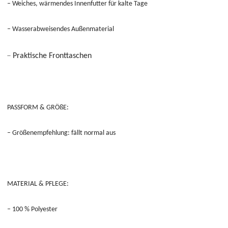
– Weiches, wärmendes Innenfutter für kalte Tage
– Wasserabweisendes Außenmaterial
–
Praktische Fronttaschen
PASSFORM & GRÖßE:
– Größenempfehlung: fällt normal aus
MATERIAL & PFLEGE:
– 100 % Polyester