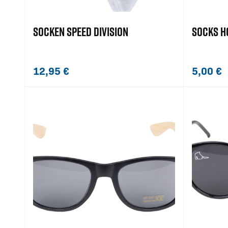
SOCKEN SPEED DIVISION
SOCKS H
12,95
€
5,00
€