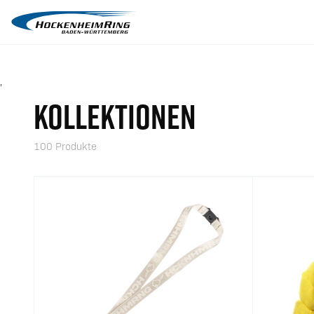
'
KOLLEKTIONEN
100 Produkte