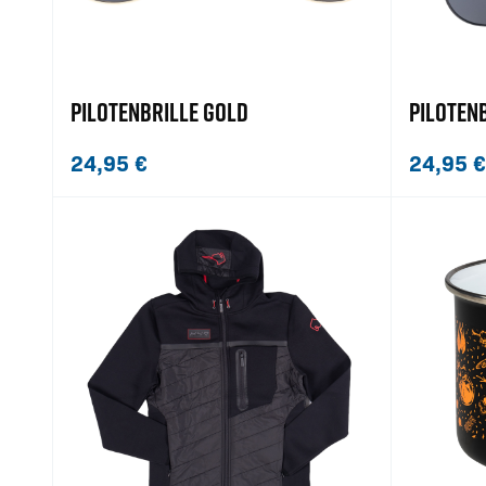
PILOTENBRILLE GOLD
PILOTEN
24,95
€
24,95
€