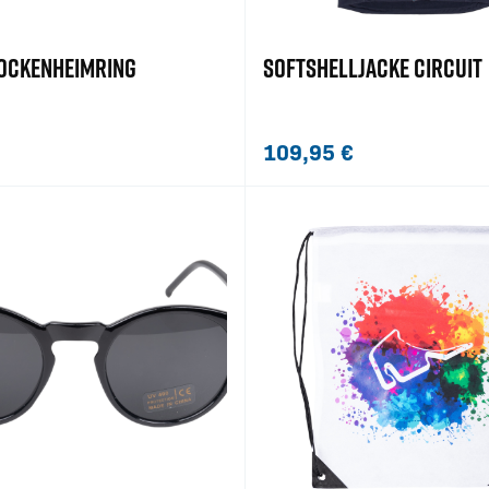
OCKENHEIMRING
SOFTSHELLJACKE CIRCUIT
109,95
€