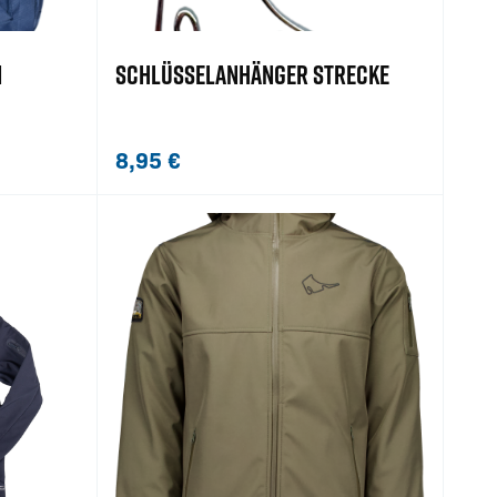
N
SCHLÜSSELANHÄNGER STRECKE
8,95
€