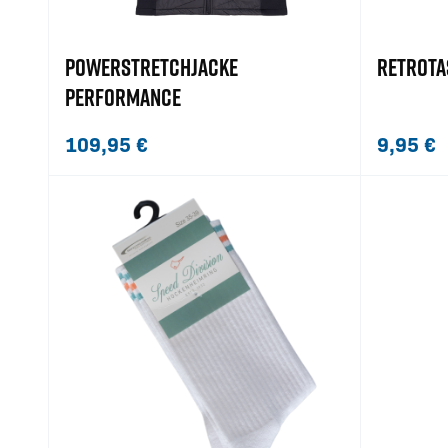
POWERSTRETCHJACKE
RETROTA
PERFORMANCE
109,95
€
9,95
€