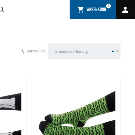
0
WARENKORB
Sortierung: