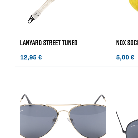
LANYARD STREET TUNED
NOX SOC
12,95
€
5,00
€