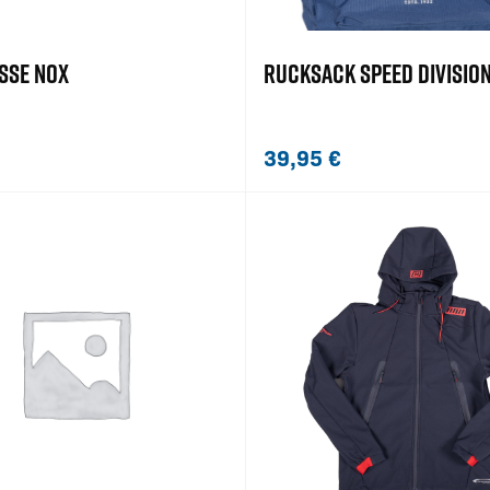
SSE NOX
RUCKSACK SPEED DIVISIO
39,95
€