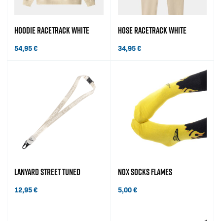
HOODIE RACETRACK WHITE
HOSE RACETRACK WHITE
54,95
€
34,95
€
LANYARD STREET TUNED
NOX SOCKS FLAMES
12,95
€
5,00
€